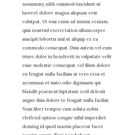
nonummy nibh euismod tincidunt ut
laoreet dolore magna aliquam erat
volutpat. Ut wisi enim ad minim veniam,
quis nostrud exerci tation ullamcorper
suscipit lobortis nisl ut aliquip ex ea
commodo consequat. Duis autem vel eum
iriure dolor in hendrerit in vulputate velit
esse molestie consequat, vel illum dolore
eu feugiat nulla facilisis at vero eros et
accumsan et iusto odio dignissim qui
blandit praesent luptatum zzril delenit
augue duis dolore te feugait nulla facilisi.
Nam liber tempor cum soluta nobis
eleifend option congue nihil imperdiet
doming id quod mazim placerat facer