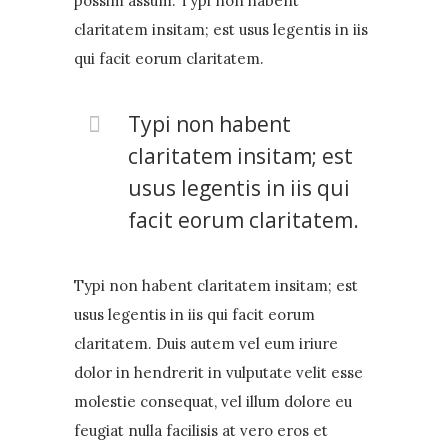
possim assum. Typi non habent
claritatem insitam; est usus legentis in iis
qui facit eorum claritatem.
Typi non habent
claritatem insitam; est
usus legentis in iis qui
facit eorum claritatem.
Typi non habent claritatem insitam; est
usus legentis in iis qui facit eorum
claritatem. Duis autem vel eum iriure
dolor in hendrerit in vulputate velit esse
molestie consequat, vel illum dolore eu
feugiat nulla facilisis at vero eros et