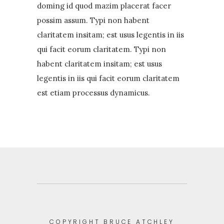
doming id quod mazim placerat facer
possim assum. Typi non habent
claritatem insitam; est usus legentis in iis
qui facit eorum claritatem. Typi non
habent claritatem insitam; est usus
legentis in iis qui facit eorum claritatem
est etiam processus dynamicus.
COPYRIGHT BRUCE ATCHLEY