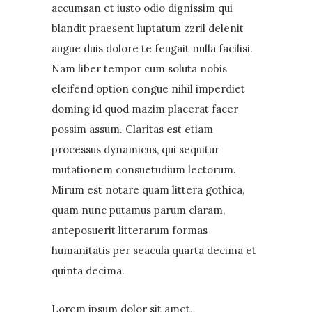
accumsan et iusto odio dignissim qui
blandit praesent luptatum zzril delenit
augue duis dolore te feugait nulla facilisi.
Nam liber tempor cum soluta nobis
eleifend option congue nihil imperdiet
doming id quod mazim placerat facer
possim assum. Claritas est etiam
processus dynamicus, qui sequitur
mutationem consuetudium lectorum.
Mirum est notare quam littera gothica,
quam nunc putamus parum claram,
anteposuerit litterarum formas
humanitatis per seacula quarta decima et
quinta decima.
Lorem ipsum dolor sit amet,