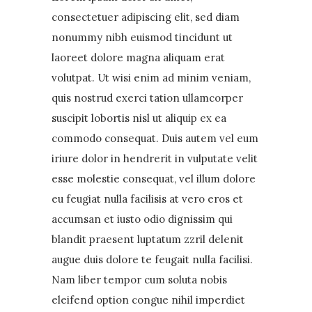
consectetuer adipiscing elit, sed diam
nonummy nibh euismod tincidunt ut
laoreet dolore magna aliquam erat
volutpat. Ut wisi enim ad minim veniam,
quis nostrud exerci tation ullamcorper
suscipit lobortis nisl ut aliquip ex ea
commodo consequat. Duis autem vel eum
iriure dolor in hendrerit in vulputate velit
esse molestie consequat, vel illum dolore
eu feugiat nulla facilisis at vero eros et
accumsan et iusto odio dignissim qui
blandit praesent luptatum zzril delenit
augue duis dolore te feugait nulla facilisi.
Nam liber tempor cum soluta nobis
eleifend option congue nihil imperdiet