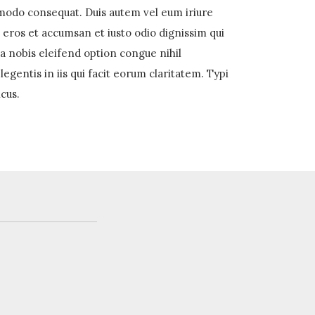
ommodo consequat. Duis autem vel eum iriure
ro eros et accumsan et iusto odio dignissim qui
ta nobis eleifend option congue nihil
gentis in iis qui facit eorum claritatem. Typi
cus.