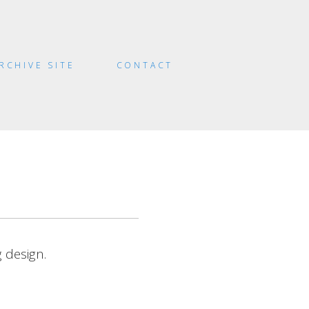
RCHIVE SITE
CONTACT
 design.