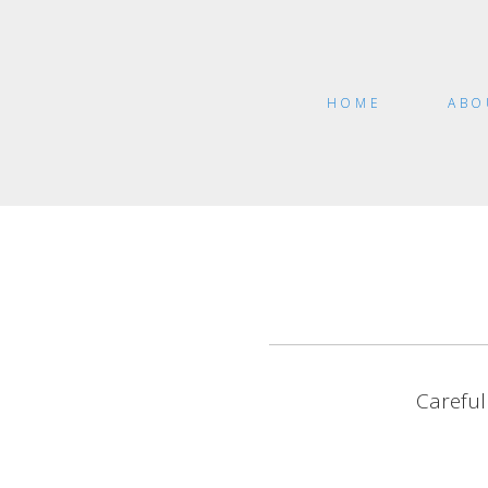
HOME
ABO
Careful