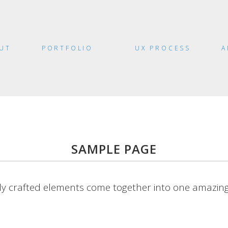
UT
PORTFOLIO
UX PROCESS
A
SAMPLE PAGE
ly crafted elements come together into one amazing