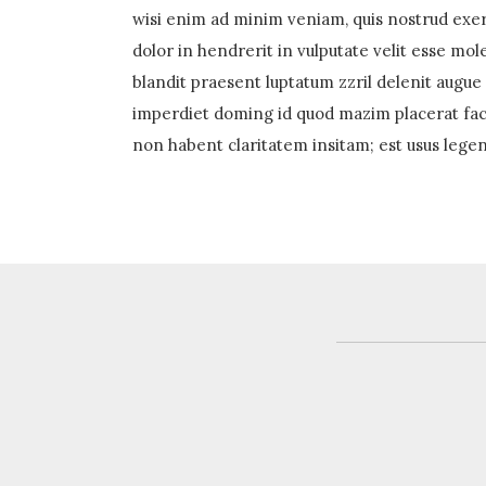
wisi enim ad minim veniam, quis nostrud exerc
dolor in hendrerit in vulputate velit esse mole
blandit praesent luptatum zzril delenit augue 
imperdiet doming id quod mazim placerat facer
non habent claritatem insitam; est usus legen